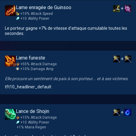
Lame enragée de Guinsoo
+
+10%
Attack Speed
+10
Ability Power
Le porteur gagne +7% de vitesse d'attaque cumulable toutes les
secondes.
Lame funeste
+
+55%
Attack Damage
+10%
Damage Amp
Elle procure un sentiment de paix à son porteur... et à ses victimes.
tft10_headliner_default
Lance de Shojin
+
+15%
Attack Damage
+10
Ability Power
+1%
Mana Regen