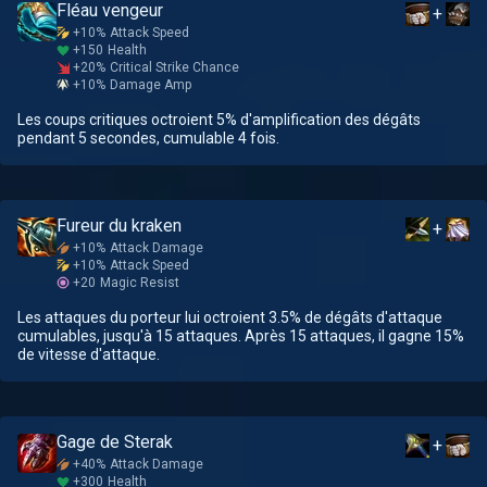
Fléau vengeur
+
+10%
Attack Speed
+150
Health
+20%
Critical Strike Chance
+10%
Damage Amp
Les coups critiques octroient 5% d'amplification des dégâts
pendant 5 secondes, cumulable 4 fois.
Fureur du kraken
+
+10%
Attack Damage
+10%
Attack Speed
+20
Magic Resist
Les attaques du porteur lui octroient 3.5% de dégâts d'attaque
cumulables, jusqu'à 15 attaques. Après 15 attaques, il gagne 15%
de vitesse d'attaque.
Gage de Sterak
+
+40%
Attack Damage
+300
Health