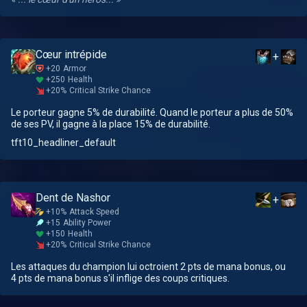
Cœur intrépide
+
+20
Armor
+250
Health
+20%
Critical Strike Chance
Le porteur gagne 5% de durabilité. Quand le porteur a plus de 50%
de ses PV, il gagne à la place 15% de durabilité.
tft10_headliner_default
Dent de Nashor
+
+10%
Attack Speed
+15
Ability Power
+150
Health
+20%
Critical Strike Chance
Les attaques du champion lui octroient 2 pts de mana bonus, ou
4 pts de mana bonus s'il inflige des coups critiques.