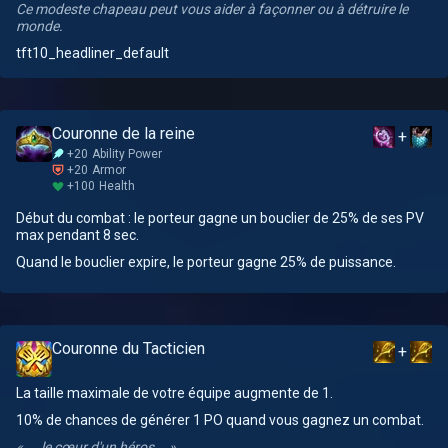
Ce modeste chapeau peut vous aider à façonner ou à détruire le
monde.
tft10_headliner_default
Couronne de la reine
+
+20
Ability Power
+20
Armor
+100
Health
Début du combat : le porteur gagne un bouclier de 25% de ses PV
max pendant 8 sec.
Quand le bouclier expire, le porteur gagne 25% de puissance.
Couronne du Tacticien
+
La taille maximale de votre équipe augmente de 1.
10% de chances de générer 1 PO quand vous gagnez un combat.
« ... le cœur d'un héros... »