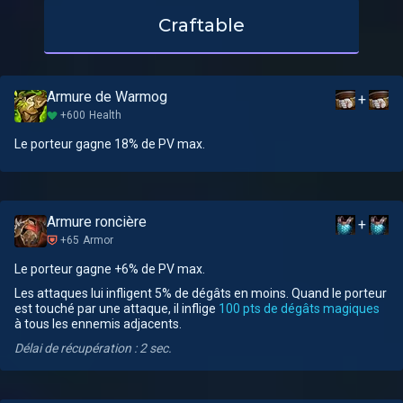
Craftable
Armure de Warmog
+
+600
Health
Le porteur gagne 18% de PV max.
Armure roncière
+
+65
Armor
Le porteur gagne +6% de PV max.
Les attaques lui infligent 5% de dégâts en moins. Quand le porteur
est touché par une attaque, il inflige
100 pts de dégâts magiques
à tous les ennemis adjacents.
Délai de récupération : 2 sec.