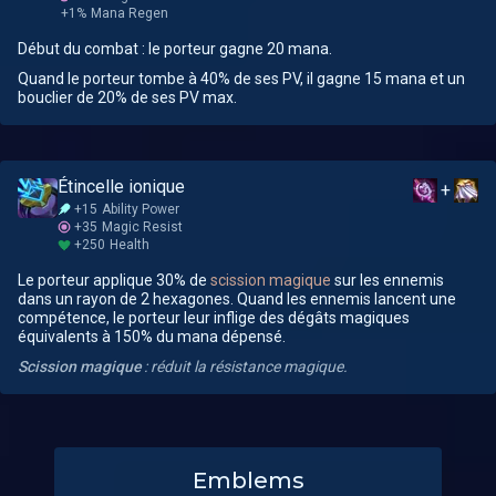
+1%
Mana Regen
Début du combat : le porteur gagne 20 mana.
Quand le porteur tombe à 40% de ses PV, il gagne 15 mana et un
bouclier de 20% de ses PV max.
Étincelle ionique
+
+15
Ability Power
+35
Magic Resist
+250
Health
Le porteur applique 30% de
scission magique
sur les ennemis
dans un rayon de 2 hexagones. Quand les ennemis lancent une
compétence, le porteur leur inflige des dégâts magiques
équivalents à 150% du mana dépensé.
Scission magique
: réduit la résistance magique.
Emblems