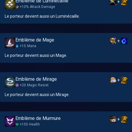
Emblème de Luminécaille
+
+10%
Attack Damage
Le porteur devient aussi un Luminécaille.
Emblème de Mage
+
+15
Mana
Le porteur devient aussi un Mage.
Emblème de Mirage
+
+20
Magic Resist
Le porteur devient aussi un Mirage.
Emblème de Murmure
+
+150
Health