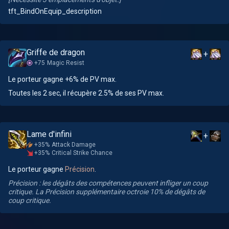
tft_BindOnEquip_description
Griffe de dragon
+
+75
Magic Resist
Le porteur gagne +6% de PV max.
Toutes les 2 sec, il récupère 2.5% de ses PV max.
Lame d'infini
+
+35%
Attack Damage
+35%
Critical Strike Chance
Le porteur gagne
Précision
.
Précision : les dégâts des compétences peuvent infliger un coup
critique. La Précision supplémentaire octroie 10% de dégâts de
coup critique.