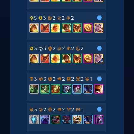
5
3
2
2
2
3
3
2
2
2
2
3
3
2
2
2
2
1
3
2
2
2
2
1