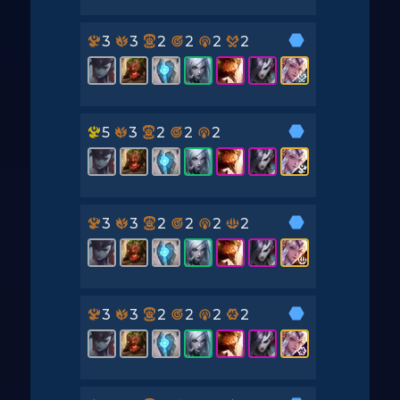
3
3
2
2
2
2
5
3
2
2
2
3
3
2
2
2
2
3
3
2
2
2
2