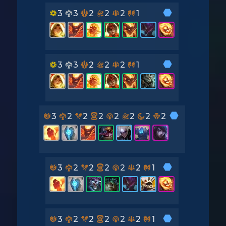
3
3
2
2
2
1
3
3
2
2
2
1
3
2
2
2
2
2
2
2
3
2
2
2
2
2
1
3
2
2
2
2
2
1