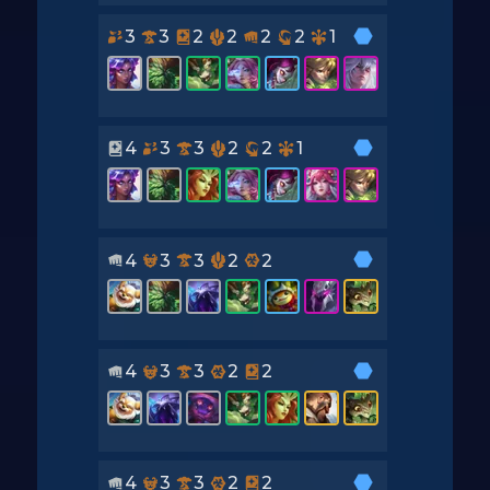
3
3
2
2
2
2
1
4
3
3
2
2
1
4
3
3
2
2
4
3
3
2
2
4
3
3
2
2