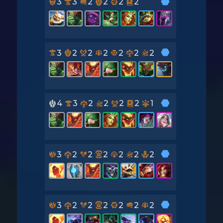
3
3
2
2
2
2
3
2
2
2
2
2
2
4
3
2
2
2
2
1
3
2
2
2
2
2
2
3
2
2
2
2
2
2