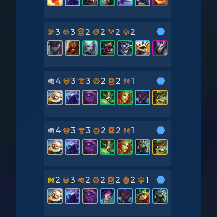
3
3
2
2
2
2
4
3
3
2
2
1
4
3
3
2
2
1
2
3
2
2
2
2
1