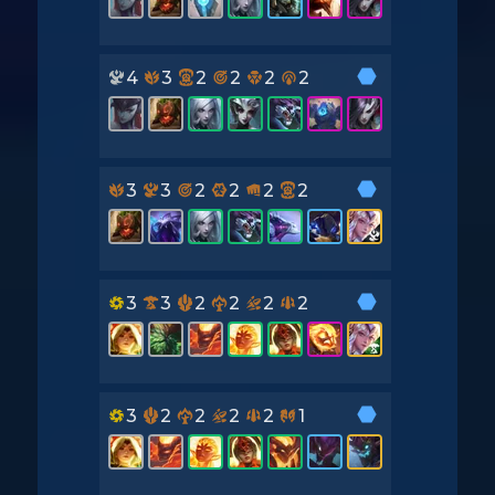
4
3
2
2
2
2
3
3
2
2
2
2
3
3
2
2
2
2
3
2
2
2
2
1