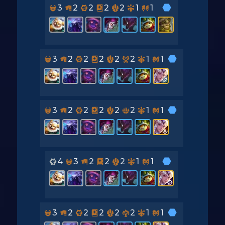
3
2
2
2
2
1
1
3
2
2
2
2
2
1
1
3
2
2
2
2
2
1
1
4
3
2
2
2
1
1
3
2
2
2
2
2
1
1