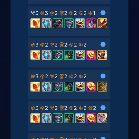
3
3
2
2
2
2
1
3
2
2
2
2
2
3
2
2
2
2
2
3
2
2
2
2
2
2