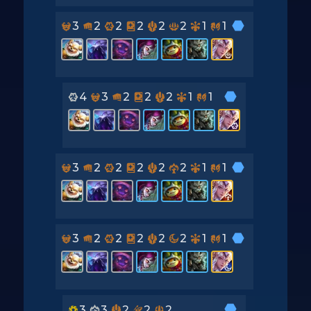
3
2
2
2
2
2
1
1
4
3
2
2
2
1
1
3
2
2
2
2
2
1
1
3
2
2
2
2
2
1
1
3
3
2
2
2