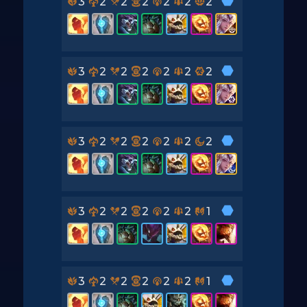
3
2
2
2
2
2
2
3
2
2
2
2
2
2
3
2
2
2
2
2
2
3
2
2
2
2
2
1
3
2
2
2
2
2
1