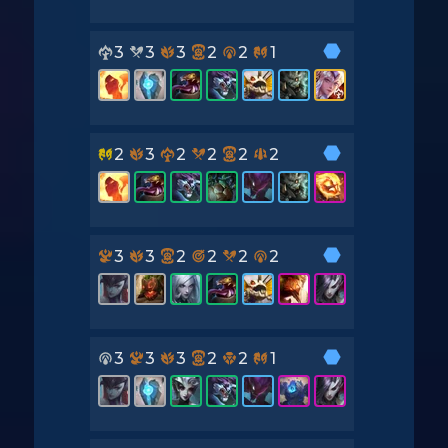
3
3
3
2
2
1
2
3
2
2
2
2
3
3
2
2
2
2
3
3
3
2
2
1