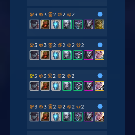
3
3
2
2
2
3
3
2
2
2
2
5
3
2
2
2
3
3
2
2
2
2