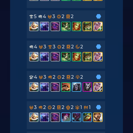
5
4
3
2
2
4
3
3
2
2
2
4
3
2
2
2
2
3
2
2
2
2
1
1