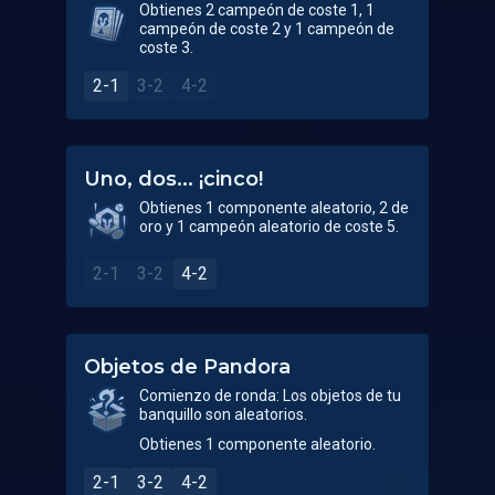
Obtienes 2 campeón de coste 1, 1
campeón de coste 2 y 1 campeón de
coste 3.
2-1
3-2
4-2
Uno, dos... ¡cinco!
Obtienes 1 componente aleatorio, 2 de
oro y 1 campeón aleatorio de coste 5.
2-1
3-2
4-2
Objetos de Pandora
Comienzo de ronda: Los objetos de tu
banquillo son aleatorios.
Obtienes 1 componente aleatorio.
2-1
3-2
4-2