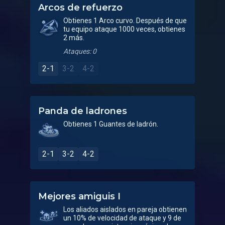
Arcos de refuerzo
Obtienes 1 Arco curvo. Después de que
tu equipo ataque 1000 veces, obtienes
2 más.
Ataques: 0
2-1
3-2
4-2
Panda de ladrones
Obtienes 1 Guantes de ladrón.
2-1
3-2
4-2
Mejores amiguis I
Los aliados aislados en pareja obtienen
un 10% de velocidad de ataque y 9 de