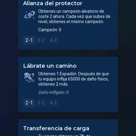
Alianza del protector
Obtienes un campeón aleatorio de
coste 2 ahora. Cada vez que subes de
nivel, obtienes el mismo campeón.
Campeón: 0
2-1
3-2
4-2
Lábrate un camino
Obtienes 1 Espadón. Después de que
tu equipo inflija 65000 de daño físico,
obtienes 2 más.
Daño infligido: 0
2-1
3-2
4-2
Transferencia de carga