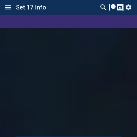
Set 17 Info