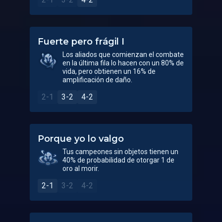
Fuerte pero frágil I
Los aliados que comienzan el combate
en la última fila lo hacen con un 80% de
vida, pero obtienen un 16% de
amplificación de daño.
2-1
3-2
4-2
Porque yo lo valgo
Tus campeones sin objetos tienen un
40% de probabilidad de otorgar 1 de
oro al morir.
2-1
3-2
4-2