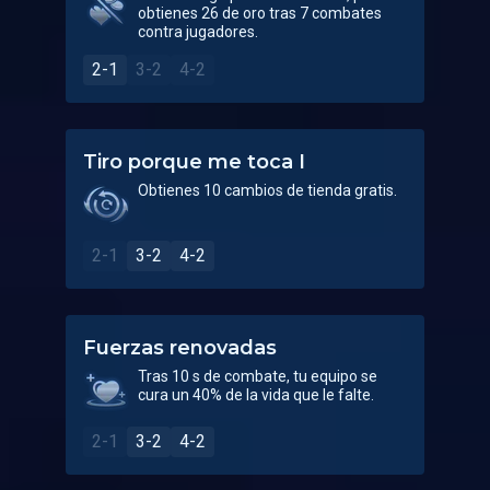
obtienes 26 de oro tras 7 combates
contra jugadores.
2-1
3-2
4-2
Tiro porque me toca I
Obtienes 10 cambios de tienda gratis.
2-1
3-2
4-2
Fuerzas renovadas
Tras 10 s de combate, tu equipo se
cura un 40% de la vida que le falte.
2-1
3-2
4-2