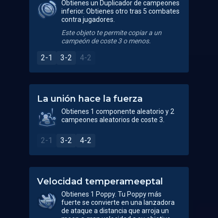
Obtienes un Duplicador de campeones
inferior. Obtienes otro tras 5 combates
contra jugadores.
Este objeto te permite copiar a un
campeón de coste 3 o menos.
2-1
3-2
4-2
La unión hace la fuerza
Obtienes 1 componente aleatorio y 2
campeones aleatorios de coste 3.
2-1
3-2
4-2
Velocidad temperameeptal
Obtienes 1 Poppy. Tu Poppy más
fuerte se convierte en una lanzadora
de ataque a distancia que arroja un