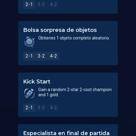
2-1
3-2
4-2
Bolsa sorpresa de objetos
Obtienes 1 objeto completo aleatorio.
2-1
3-2
4-2
Kick Start
Gain a random 2-star 2-cost champion
and 1 gold.
2-1
3-2
4-2
Especialista en final de partida