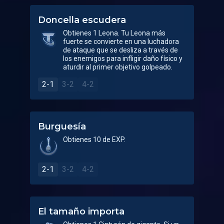
Doncella escudera
Obtienes 1 Leona. Tu Leona más
fuerte se convierte en una luchadora
de ataque que se desliza a través de
los enemigos para infligir daño físico y
aturdir al primer objetivo golpeado.
2-1
3-2
4-2
Burguesía
Obtienes 10 de EXP.
2-1
3-2
4-2
El tamaño importa