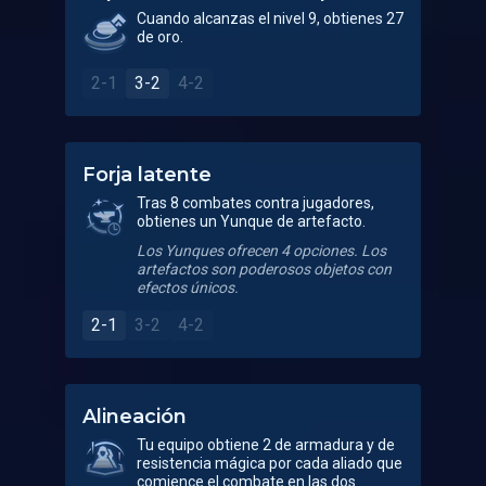
Cuando alcanzas el nivel 9, obtienes 27
de oro.
2-1
3-2
4-2
Forja latente
Tras 8 combates contra jugadores,
obtienes un Yunque de artefacto.
Los Yunques ofrecen 4 opciones. Los
artefactos son poderosos objetos con
efectos únicos.
2-1
3-2
4-2
Alineación
Tu equipo obtiene 2 de armadura y de
resistencia mágica por cada aliado que
comience el combate en las dos