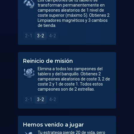
Los campeones de tu tablero se
transforman permanentemente en
campeones aleatorios de 1 nivel de
coste superior (máximo 5). Obtienes 2
Limpiadores magnéticos y 3 cambios
de tienda.
2-1
3-2
4-2
Reinicio de misión
Elimina a todos los campeones del
tablero y del banquillo. Obtienes 2
campeones aleatorios de coste 3, 2 de
coste 2 y 1 de coste 1. Todos estos
campeones son de 2 estrellas.
2-1
3-2
4-2
Hemos venido a jugar
Tu estratega pierde 20 de vida, pero