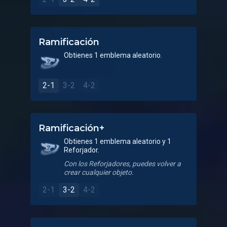
Ramificación
Obtienes 1 emblema aleatorio.
2-1
3-2
4-2
Ramificación+
Obtienes 1 emblema aleatorio y 1
Reforjador.
Con los Reforjadores, puedes volver a
crear cualquier objeto.
2-1
3-2
4-2