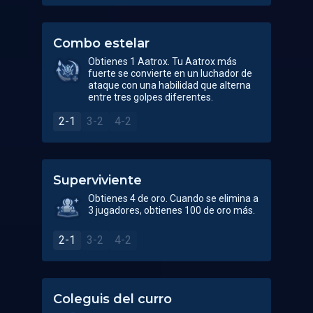
Combo estelar
Obtienes 1 Aatrox. Tu Aatrox más
fuerte se convierte en un luchador de
ataque con una habilidad que alterna
entre tres golpes diferentes.
2-1
3-2
4-2
Superviviente
Obtienes 4 de oro. Cuando se elimina a
3 jugadores, obtienes 100 de oro más.
2-1
3-2
4-2
Coleguis del curro