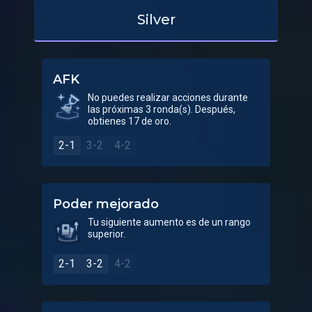
Silver
AFK
No puedes realizar acciones durante
las próximas 3 ronda(s). Después,
obtienes 17 de oro.
2-1
3-2
4-2
Poder mejorado
Tu siguiente aumento es de un rango
superior.
2-1
3-2
4-2