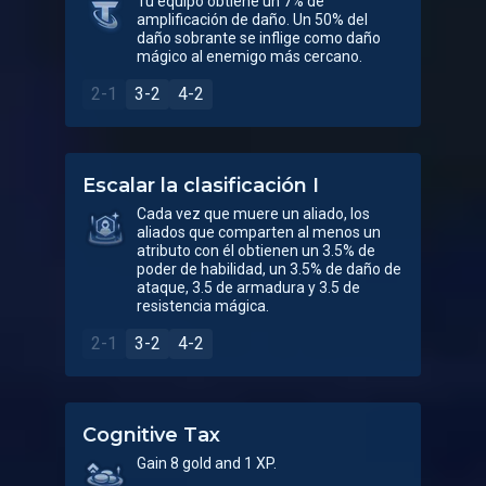
Tu equipo obtiene un 7% de
amplificación de daño. Un 50% del
daño sobrante se inflige como daño
mágico al enemigo más cercano.
2-1
3-2
4-2
Escalar la clasificación I
Cada vez que muere un aliado, los
aliados que comparten al menos un
atributo con él obtienen un 3.5% de
poder de habilidad, un 3.5% de daño de
ataque, 3.5 de armadura y 3.5 de
resistencia mágica.
2-1
3-2
4-2
Cognitive Tax
Gain 8 gold and 1 XP.