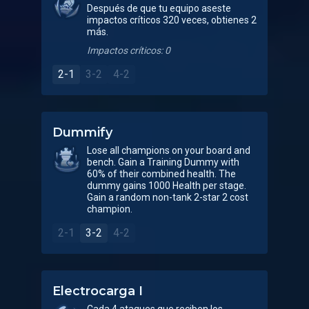
Después de que tu equipo aseste
impactos críticos 320 veces, obtienes 2
más.
Impactos críticos: 0
2-1
3-2
4-2
Dummify
Lose all champions on your board and
bench. Gain a Training Dummy with
60% of their combined health. The
dummy gains 1000 Health per stage.
Gain a random non-tank 2-star 2 cost
champion.
2-1
3-2
4-2
Electrocarga I