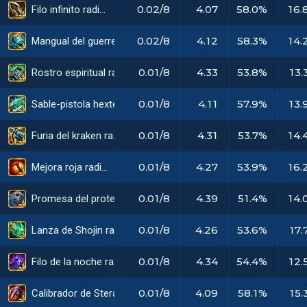
0.02/8
4.07
58.0%
16.
Filo infinito radiante
0.02/8
4.12
58.3%
14.
Mangual del guerrero radiante
0.01/8
4.33
53.8%
13.
Rostro espiritual radiante
0.01/8
4.11
57.9%
13.
Sable-pistola hextech radiante
0.01/8
4.31
53.7%
14.
Furia del kraken radiante
0.01/8
4.27
53.9%
16.
Mejora roja radiante
0.01/8
4.39
51.4%
14.
Promesa del protector radiante
0.01/8
4.26
53.6%
17.
Lanza de Shojin radiante
0.01/8
4.34
54.4%
12.
Filo de la noche radiante
0.01/8
4.09
58.1%
15.
Calibrador de Sterak radiante