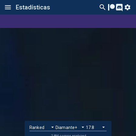
Estadísticas
2.8M comps analyzed