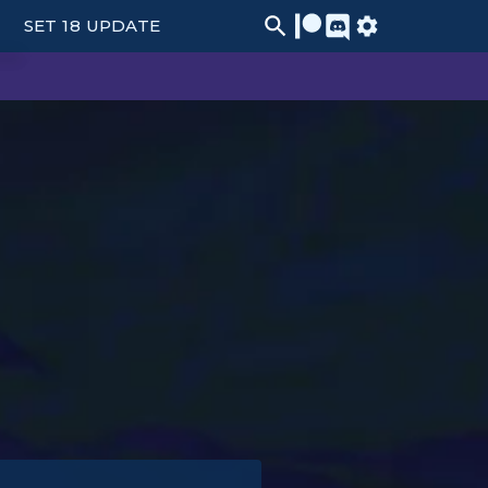
SET 18 UPDATE